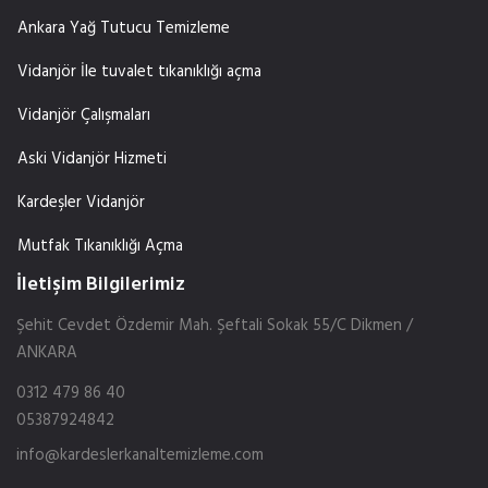
Ankara Yağ Tutucu Temizleme
Vidanjör İle tuvalet tıkanıklığı açma
Vidanjör Çalışmaları
Aski Vidanjör Hizmeti
Kardeşler Vidanjör
Mutfak Tıkanıklığı Açma
İletişim Bilgilerimiz
Şehit Cevdet Özdemir Mah. Şeftali Sokak 55/C Dikmen /
ANKARA
0312 479 86 40
05387924842
info@kardeslerkanaltemizleme.com