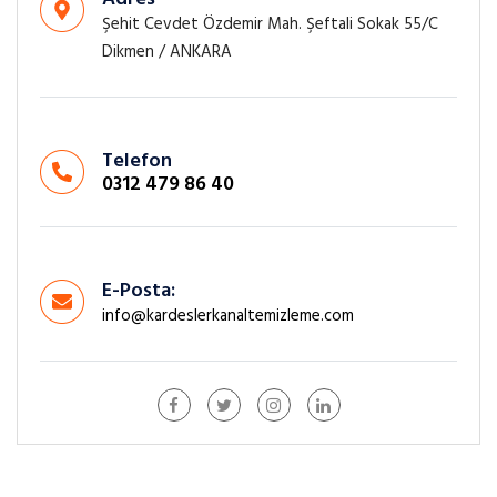
Şehit Cevdet Özdemir Mah. Şeftali Sokak 55/C
Dikmen / ANKARA
Telefon
0312 479 86 40
E-Posta:
info@kardeslerkanaltemizleme.com