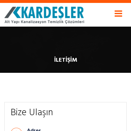
İLETIŞIM
Bize Ulaşın
Adres