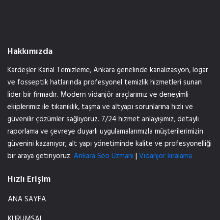
Hakkımızda
Kardeşler Kanal Temizleme, Ankara genelinde kanalizasyon, logar
ve fosseptik hatlarında profesyonel temizlik hizmetleri sunan
lider bir firmadır. Modern vidanjör araçlarımız ve deneyimli
ekiplerimiz ile tıkanıklık, taşma ve altyapı sorunlarına hızlı ve
güvenilir çözümler sağlıyoruz. 7/24 hizmet anlayışımız, detaylı
raporlama ve çevreye duyarlı uygulamalarımızla müşterilerimizin
güvenini kazanıyor; alt yapı yönetiminde kalite ve profesyonelliği
bir araya getiriyoruz.
Ankara Seo Uzmanı
|
Vidanjör kiralama
Hızlı Erişim
ANA SAYFA
KURUMSAL