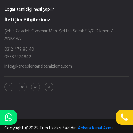
Logar temizliği nasıl yapılır
İletişim Bilgilerimiz
Şehit Cevdet Özdemir Mah. Şeftali Sokak 55/C Dikmen /
ANKARA
0312 479 86 40
05387924842
info@kardeslerkanaltemizleme.com
Copyright ©2025 Tüm Hakları Saklıdır.
Ankara Kanal Açma