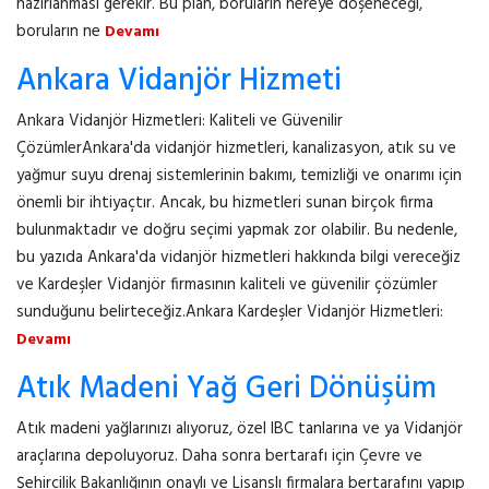
hazırlanması gerekir. Bu plan, boruların nereye döşeneceği,
boruların ne
Devamı
Ankara Vidanjör Hizmeti
Ankara Vidanjör Hizmetleri: Kaliteli ve Güvenilir
ÇözümlerAnkara'da vidanjör hizmetleri, kanalizasyon, atık su ve
yağmur suyu drenaj sistemlerinin bakımı, temizliği ve onarımı için
önemli bir ihtiyaçtır. Ancak, bu hizmetleri sunan birçok firma
bulunmaktadır ve doğru seçimi yapmak zor olabilir. Bu nedenle,
bu yazıda Ankara'da vidanjör hizmetleri hakkında bilgi vereceğiz
ve Kardeşler Vidanjör firmasının kaliteli ve güvenilir çözümler
sunduğunu belirteceğiz.Ankara Kardeşler Vidanjör Hizmetleri:
Devamı
Atık Madeni Yağ Geri Dönüşüm
Atık madeni yağlarınızı alıyoruz, özel IBC tanlarına ve ya Vidanjör
araçlarına depoluyoruz. Daha sonra bertarafı için Çevre ve
Şehircilik Bakanlığının onaylı ve Lisanslı firmalara bertarafını yapıp