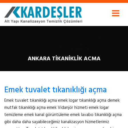
ANKARA TIKANIKLIK ACMA
Emek tuvalet tıkanıklığı açma
Emek tuvalet tıkanıklığı açma emek logar tıkanıklığı açma demek
mutfak tıkanıklığı açma emek Vidanjör hizmeti emek logar
temizleme emek kanal görüntüleme emek lavabo tıkanıklığı açma
gibi daha daha sayabileceğimiz kanalizasyon hizmetlerimiz