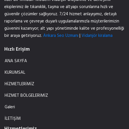
ekiplerimiz ile tıkanıklık, taşma ve altyapı sorunlarına hızlı ve
güvenilir çözümler sağlıyoruz. 7/24 hizmet anlayışımız, detaylı
raporlama ve çevreye duyarlı uygulamalarımızla müşterilerimizin
güvenini kazanıyor; alt yapı yönetiminde kalite ve profesyonelliği
bir araya getiriyoruz.
Ankara Seo Uzmanı
|
Vidanjör kiralama
Hızlı Erişim
ANA SAYFA
KURUMSAL
HİZMETLERİMİZ
HİZMET BÖLGELERİMİZ
Galeri
İLETİŞİM
Hizmetlerimiz