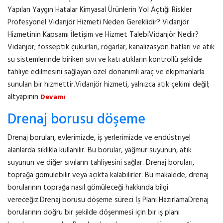
Yapılan Yaygın Hatalar Kimyasal Ürünlerin Yol Açtığı Riskler
Profesyonel Vidanjör Hizmeti Neden Gereklidir? Vidanjör
Hizmetinin Kapsamı İletişim ve Hizmet TalebiVidanjör Nedir?
Vidanjör; fosseptik çukurları, rögarlar, kanalizasyon hatları ve atık
su sistemlerinde biriken sıvı ve katı atıkların kontrollü şekilde
tahliye edilmesini sağlayan özel donanımlı araç ve ekipmanlarla
sunulan bir hizmettir.Vidanjör hizmeti, yalnızca atık çekimi değil;
altyapının
Devamı
Drenaj borusu döşeme
Drenaj boruları, evlerimizde, iş yerlerimizde ve endüstriyel
alanlarda sıklıkla kullanılır. Bu borular, yağmur suyunun, atık
suyunun ve diğer sıvıların tahliyesini sağlar. Drenaj boruları,
toprağa gömülebilir veya açıkta kalabilirler. Bu makalede, drenaj
borularının toprağa nasıl gömüleceği hakkında bilgi
vereceğiz.Drenaj borusu döşeme süreci İş Planı HazırlamaDrenaj
borularının doğru bir şekilde döşenmesi için bir iş planı