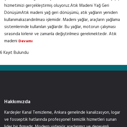
hizmetimizi gerçekleştirmiş oluyoruz.Atık Madeni Yağ Geri
DönüşümAtık madeni yağ geri dönüşümü, atık yağların yeniden
kullanımakazandırılması işlemidir. Madeni yağlar, araçların yağlama
sistemlerinde kullanılan yağlardır. Bu yağlar, motorun çalışması
sırasında kirlenir ve zamanla değiştirilmesi gerekmektedir. Atık
madeni
Devamı
6 Kayıt Bulundu
Hakkımızda
Kardeşler Kanal Temizleme, Ankara genelinde kanalizasyon, logar
ve fosseptik hatlarında profesyonel temizlik hizmetleri sunan
lider bir firmadır. Modern vidanjör araçlarımız ve deneyimli